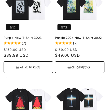
할인
할인
Purple New T-Shirt 3023
Purple 2024 New T-Shirt 3022
(7)
(7)
정
할
정
할
$159.00 USD
$159.00 USD
가
$39.99 USD
인
가
$49.00 USD
인
가
가
옵션 선택하기
옵션 선택하기