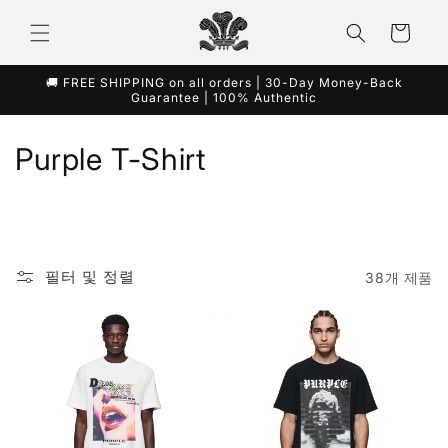
콘텐츠
카
로 건너
뛰기
트
🚚 FREE SHIPPING on all orders | 30-Day Money-Back
Guarantee | 100% Authentic
컬
Purple T-Shirt
렉
션
:
필터 및 정렬
38개 제품