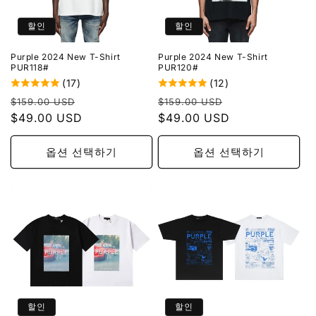
할인
할인
Purple 2024 New T-Shirt
Purple 2024 New T-Shirt
PUR118#
PUR120#
(17)
(12)
정
할
정
할
$159.00 USD
$159.00 USD
가
$49.00 USD
인
가
$49.00 USD
인
가
가
옵션 선택하기
옵션 선택하기
할인
할인