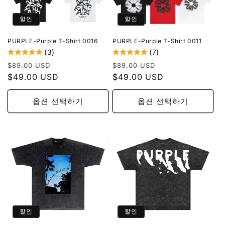
할인
할인
PURPLE-Purple T-Shirt 0016
PURPLE-Purple T-Shirt 0011
(3)
(7)
정
할
정
할
$89.00 USD
$89.00 USD
가
$49.00 USD
인
가
$49.00 USD
인
가
가
옵션 선택하기
옵션 선택하기
할인
할인