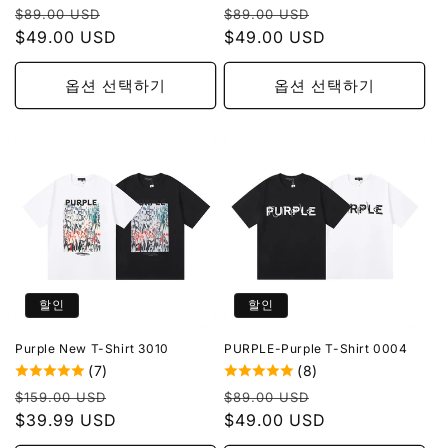
정
할
정
할
$89.00 USD
$89.00 USD
가
$49.00 USD
인
가
$49.00 USD
인
가
가
옵션 선택하기
옵션 선택하기
할인
할인
Purple New T-Shirt 3010
PURPLE-Purple T-Shirt 0004
(7)
(8)
정
할
정
할
$159.00 USD
$89.00 USD
가
$39.99 USD
인
가
$49.00 USD
인
가
가