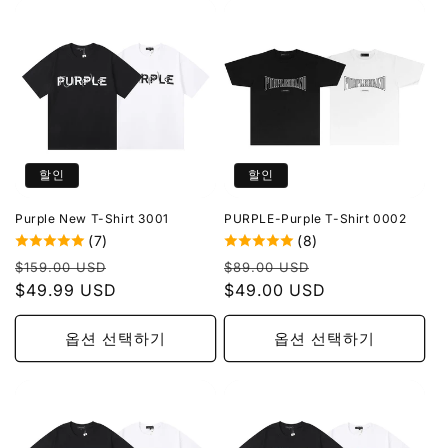
할인
할인
Purple New T-Shirt 3001
PURPLE-Purple T-Shirt 0002
(7)
(8)
정
할
정
할
$159.00 USD
$89.00 USD
가
$49.99 USD
인
가
$49.00 USD
인
가
가
옵션 선택하기
옵션 선택하기