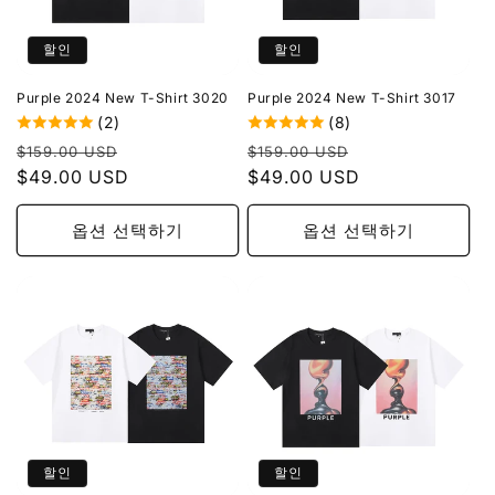
할인
할인
Purple 2024 New T-Shirt 3020
Purple 2024 New T-Shirt 3017
(2)
(8)
정
할
정
할
$159.00 USD
$159.00 USD
가
$49.00 USD
인
가
$49.00 USD
인
가
가
옵션 선택하기
옵션 선택하기
할인
할인