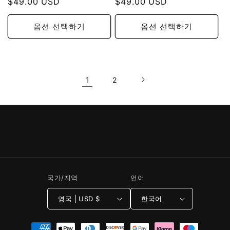
가
$49.00 USD
인
가
$49.00 USD
인
가
가
옵션 선택하기
옵션 선택하기
1
2
국가/지역
언어
영국 | USD $
한국어
결