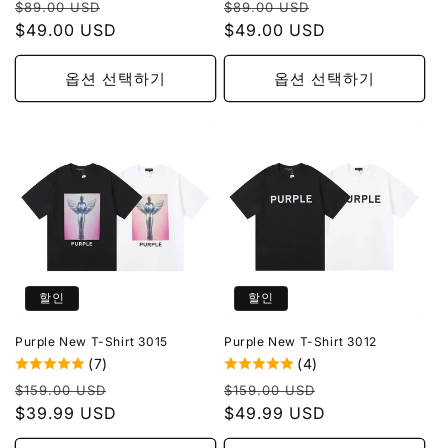
정
할
정
할
$89.00 USD
$89.00 USD
가
$49.00 USD
인
가
$49.00 USD
인
가
가
옵션 선택하기
옵션 선택하기
할인
할인
Purple New T-Shirt 3015
Purple New T-Shirt 3012
(7)
(4)
정
할
정
할
$159.00 USD
$159.00 USD
가
$39.99 USD
인
가
$49.99 USD
인
가
가