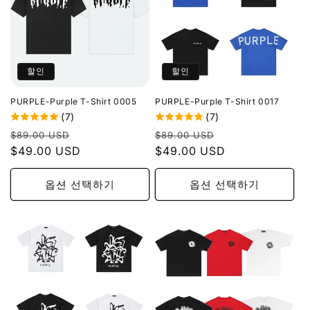
할인
할인
PURPLE-Purple T-Shirt 0005
PURPLE-Purple T-Shirt 0017
(7)
(7)
정
할
정
할
$89.00 USD
$89.00 USD
가
$49.00 USD
인
가
$49.00 USD
인
가
가
옵션 선택하기
옵션 선택하기