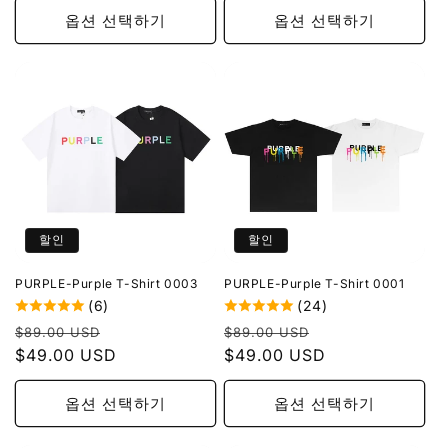
옵션 선택하기
옵션 선택하기
할인
할인
PURPLE-Purple T-Shirt 0003
PURPLE-Purple T-Shirt 0001
(6)
(24)
정
할
정
할
$89.00 USD
$89.00 USD
가
$49.00 USD
인
가
$49.00 USD
인
가
가
옵션 선택하기
옵션 선택하기