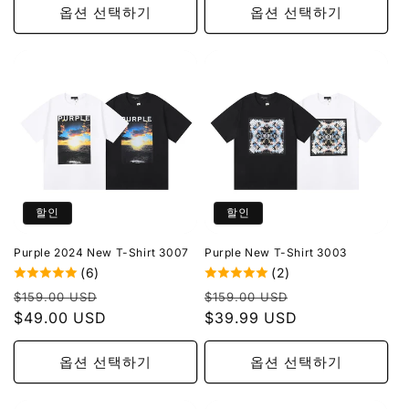
옵션 선택하기
옵션 선택하기
할인
할인
Purple 2024 New T-Shirt 3007
Purple New T-Shirt 3003
(6)
(2)
정
할
정
할
$159.00 USD
$159.00 USD
가
$49.00 USD
인
가
$39.99 USD
인
가
가
옵션 선택하기
옵션 선택하기