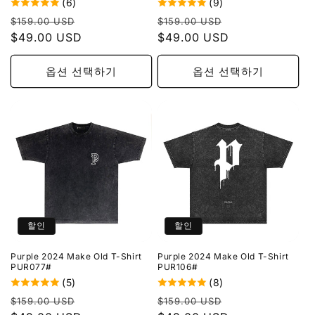
(6)
(9)
정
할
정
할
$159.00 USD
$159.00 USD
가
$49.00 USD
인
가
$49.00 USD
인
가
가
옵션 선택하기
옵션 선택하기
할인
할인
Purple 2024 Make Old T-Shirt
Purple 2024 Make Old T-Shirt
PUR077#
PUR106#
(5)
(8)
정
할
정
할
$159.00 USD
$159.00 USD