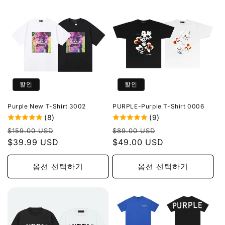
할인
할인
Purple New T-Shirt 3002
PURPLE-Purple T-Shirt 0006
(8)
(9)
정
할
정
할
$159.00 USD
$89.00 USD
가
$39.99 USD
인
가
$49.00 USD
인
가
가
옵션 선택하기
옵션 선택하기