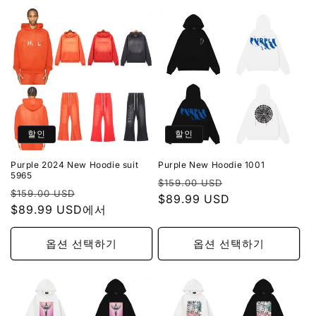
할인
할인
Purple 2024 New Hoodie suit
Purple New Hoodie 1001
5965
정
할
$159.00 USD
정
할
$159.00 USD
가
$89.99 USD
인
가
$89.99 USD에서
인
가
가
옵션 선택하기
옵션 선택하기