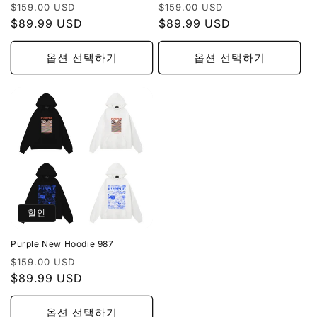
정
할
정
할
$159.00 USD
$159.00 USD
가
$89.99 USD
인
가
$89.99 USD
인
가
가
옵션 선택하기
옵션 선택하기
할인
Purple New Hoodie 987
정
할
$159.00 USD
가
$89.99 USD
인
가
옵션 선택하기