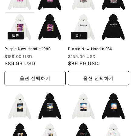
할인
할인
Purple New Hoodie 1980
Purple New Hoodie 980
정
할
정
할
$159.00 USD
$159.00 USD
가
$89.99 USD
인
가
$89.99 USD
인
가
가
옵션 선택하기
옵션 선택하기