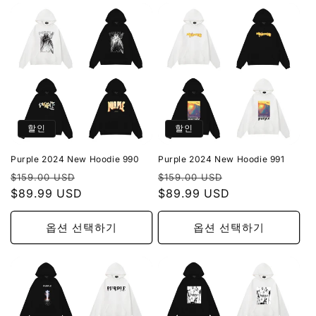
할인
할인
Purple 2024 New Hoodie 990
Purple 2024 New Hoodie 991
정
할
정
할
$159.00 USD
$159.00 USD
가
$89.99 USD
인
가
$89.99 USD
인
가
가
옵션 선택하기
옵션 선택하기