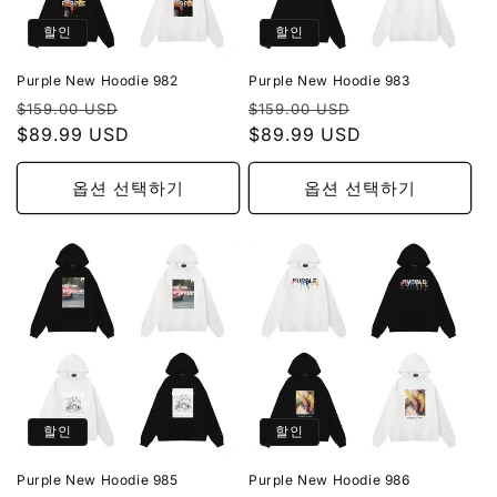
할인
할인
Purple New Hoodie 982
Purple New Hoodie 983
정
할
정
할
$159.00 USD
$159.00 USD
가
$89.99 USD
인
가
$89.99 USD
인
가
가
옵션 선택하기
옵션 선택하기
할인
할인
Purple New Hoodie 985
Purple New Hoodie 986