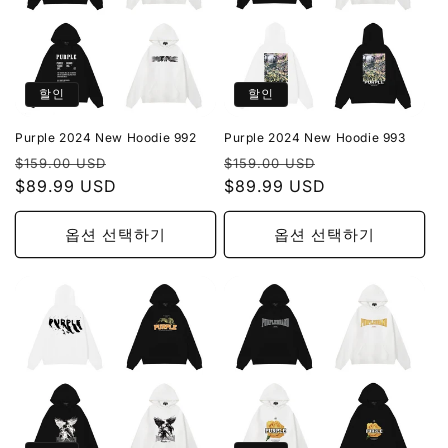
할인
할인
Purple 2024 New Hoodie 992
Purple 2024 New Hoodie 993
정
할
정
할
$159.00 USD
$159.00 USD
가
$89.99 USD
인
가
$89.99 USD
인
가
가
옵션 선택하기
옵션 선택하기