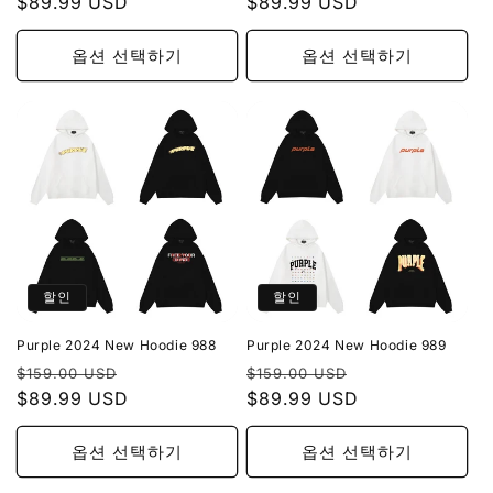
가
$89.99 USD
인
가
$89.99 USD
인
가
가
옵션 선택하기
옵션 선택하기
할인
할인
Purple 2024 New Hoodie 988
Purple 2024 New Hoodie 989
정
할
정
할
$159.00 USD
$159.00 USD
가
$89.99 USD
인
가
$89.99 USD
인
가
가
옵션 선택하기
옵션 선택하기