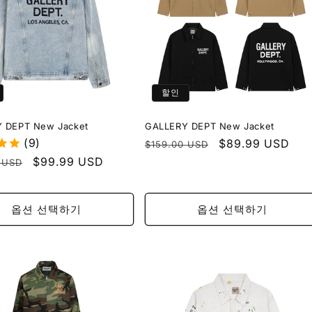
할인
 DEPT New Jacket
GALLERY DEPT New Jacket
(9)
정
할
$89.99 USD
$159.00 USD
가
인
할
$99.99 USD
 USD
가
인
가
옵션 선택하기
옵션 선택하기