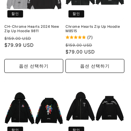
할인
할인
CH-Chrome Hearts 2024 New
Chrome Hearts Zip Up Hoodie
Zip Up Hoodie 9811
M8515
(7)
정
할
$159.00 USD
정
할
가
$79.99 USD
인
$159.00 USD
가
$79.00 USD
인
가
가
옵션 선택하기
옵션 선택하기
할인
할인