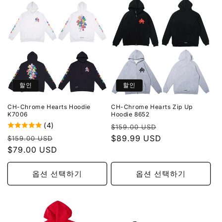
할인
할인
CH-Chrome Hearts Hoodie
CH-Chrome Hearts Zip Up
K7006
Hoodie 8652
(4)
정
할
$159.00 USD
정
할
가
$89.99 USD
인
$159.00 USD
가
$79.00 USD
인
가
가
옵션 선택하기
옵션 선택하기