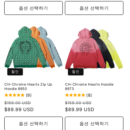
가
옵션 선택하기
옵션 선택하기
할인
할인
CH-Chrome Hearts Zip Up
CH-Chrome Hearts Hoodie
Hoodie 8650
8673
(9)
(8)
정
할
정
할
$159.00 USD
$159.00 USD
가
$89.99 USD
인
가
$89.99 USD
인
가
가
옵션 선택하기
옵션 선택하기