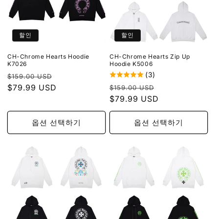
할인
할인
CH-Chrome Hearts Hoodie
CH-Chrome Hearts Zip Up
K7026
Hoodie K5006
(3)
정
할
$159.00 USD
정
할
가
$79.99 USD
인
$159.00 USD
가
$79.99 USD
인
가
가
옵션 선택하기
옵션 선택하기