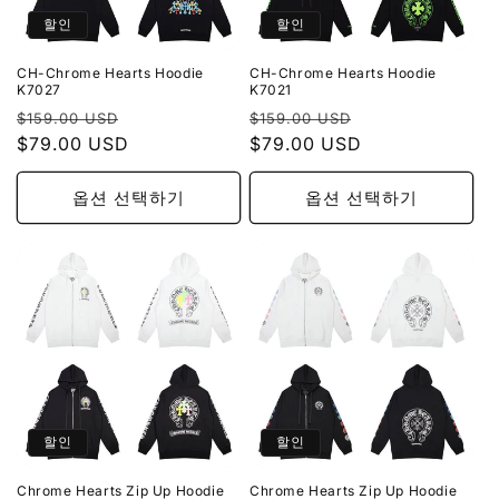
할인
할인
CH-Chrome Hearts Hoodie
CH-Chrome Hearts Hoodie
K7027
K7021
정
할
정
할
$159.00 USD
$159.00 USD
가
$79.00 USD
인
가
$79.00 USD
인
가
가
옵션 선택하기
옵션 선택하기
할인
할인
Chrome Hearts Zip Up Hoodie
Chrome Hearts Zip Up Hoodie