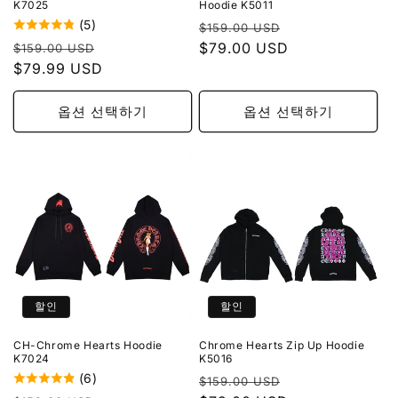
K7025
Hoodie K5011
(5)
정
할
$159.00 USD
정
할
가
$79.00 USD
인
$159.00 USD
가
$79.99 USD
인
가
가
옵션 선택하기
옵션 선택하기
할인
할인
CH-Chrome Hearts Hoodie
Chrome Hearts Zip Up Hoodie
K7024
K5016
(6)
정
할
$159.00 USD