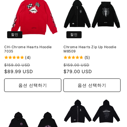
할인
할인
CH-Chrome Hearts Hoodie
Chrome Hearts Zip Up Hoodie
7035
M8509
(4)
(5)
정
할
정
할
$159.00 USD
$159.00 USD
가
$89.99 USD
인
가
$79.00 USD
인
가
가
옵션 선택하기
옵션 선택하기