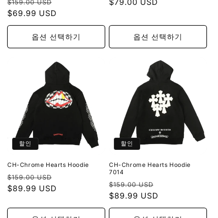
정
할
가
$79.00 USD
인
$159.00 USD
가
$69.99 USD
인
가
가
옵션 선택하기
옵션 선택하기
할인
할인
CH-Chrome Hearts Hoodie
CH-Chrome Hearts Hoodie
7014
정
할
$159.00 USD
정
할
$159.00 USD
가
$89.99 USD
인
가
$89.99 USD
인
가
가