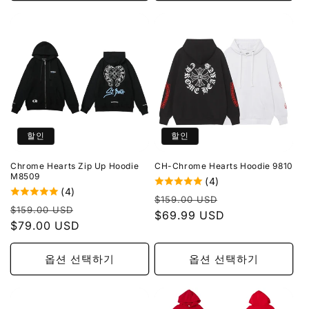
할인
할인
Chrome Hearts Zip Up Hoodie
CH-Chrome Hearts Hoodie 9810
M8509
(4)
(4)
정
할
$159.00 USD
정
할
$159.00 USD
가
$69.99 USD
인
가
$79.00 USD
인
가
가
옵션 선택하기
옵션 선택하기