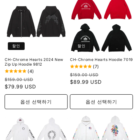
할인
할인
CH-Chrome Hearts 2024 New
CH-Chrome Hearts Hoodie 7019
Zip Up Hoodie 9812
(7)
(4)
정
할
$159.00 USD
정
할
$159.00 USD
가
$89.99 USD
인
가
$79.99 USD
인
가
가
옵션 선택하기
옵션 선택하기