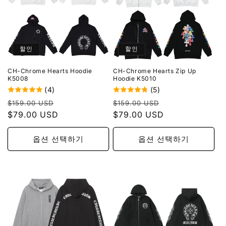
할인
할인
CH-Chrome Hearts Hoodie
CH-Chrome Hearts Zip Up
K5008
Hoodie K5010
(4)
(5)
정
할
정
할
$159.00 USD
$159.00 USD
가
$79.00 USD
인
가
$79.00 USD
인
가
가
옵션 선택하기
옵션 선택하기