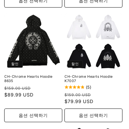
옵션 선택하기
옵션 선택하기
할인
할인
CH-Chrome Hearts Hoodie
CH-Chrome Hearts Hoodie
8635
K7007
(5)
정
할
$159.00 USD
정
할
가
$89.99 USD
인
$159.00 USD
가
$79.99 USD
인
가
가
옵션 선택하기
옵션 선택하기