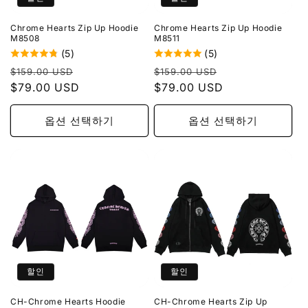
Chrome Hearts Zip Up Hoodie
Chrome Hearts Zip Up Hoodie
M8508
M8511
(5)
(5)
정
할
정
할
$159.00 USD
$159.00 USD
가
$79.00 USD
인
가
$79.00 USD
인
가
가
옵션 선택하기
옵션 선택하기
할인
할인
CH-Chrome Hearts Hoodie
CH-Chrome Hearts Zip Up