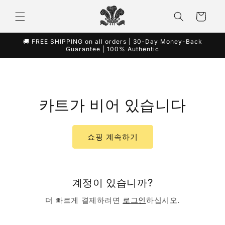
콘텐츠
카
로 건너
뛰기
트
🚚 FREE SHIPPING on all orders | 30-Day Money-Back
Guarantee | 100% Authentic
카트가 비어 있습니다
쇼핑 계속하기
계정이 있습니까?
더 빠르게 결제하려면
로그인
하십시오.