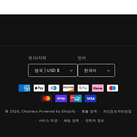
국가/지역
언어
영국 | USD $
한국어
결
제
방
법
© 2026,
Chsaleus
Powered by Shopify
환불 정책
개인정보처리방침
서비스 약관
배송 정책
연락처 정보