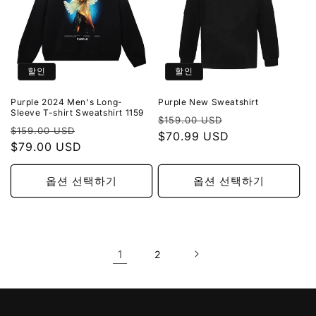
할인
할인
Purple 2024 Men's Long-
Purple New Sweatshirt
Sleeve T-shirt Sweatshirt 1159
정
할
$159.00 USD
정
할
$159.00 USD
가
$70.99 USD
인
가
$79.00 USD
인
가
가
옵션 선택하기
옵션 선택하기
1
2