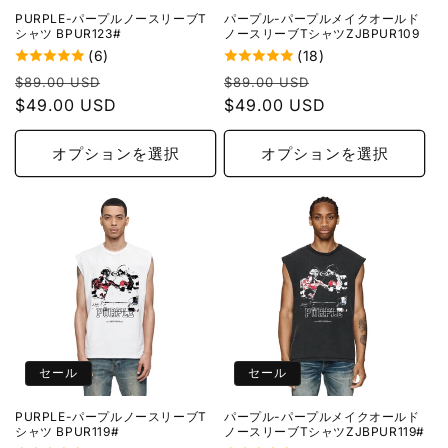
PURPLE-パープルノースリーブT
パープル-パープルメイクオールド
シャツ BPUR123#
ノースリーブTシャツZJBPUR109
(6)
(18)
通
セ
通
セ
$89.00 USD
$89.00 USD
常
$49.00 USD
ー
常
$49.00 USD
ー
価
ル
価
ル
格
価
格
価
オプションを選択
オプションを選択
格
格
セール
セール
PURPLE-パープルノースリーブT
パープル-パープルメイクオールド
シャツ BPUR119#
ノースリーブTシャツZJBPUR119#