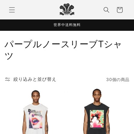
コンテ
カ
ンツに
ー
進む
ト
世界中送料無料
コ
パープルノースリーブTシャ
レ
ツ
ク
シ
絞り込みと並び替え
30個の商品
ョ
ン
: