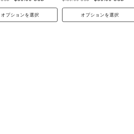
ー
常
ー
ル
価
ル
オプションを選択
オプションを選択
価
格
価
格
格