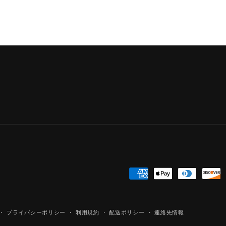
決
済
方
プライバシーポリシー
利用規約
配送ポリシー
連絡先情報
法