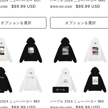
2024 ニューパーカー 1001
パープル 2024 ニューパーカー 1980
セ
$89.99 USD
通
セ
$89.99 USD
 USD
$159.00 USD
ー
常
ー
ル
価
ル
オプションを選択
オプションを選択
価
格
価
格
格
ル
セール
2024 ニューパーカー 983
パープル 2024 ニューパーカー 985
セ
$89.99 USD
通
セ
$89.99 USD
 USD
$159.00 USD