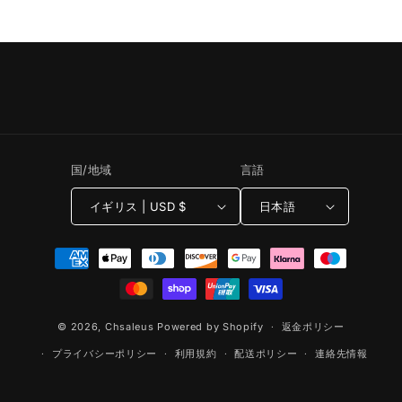
国/地域
言語
イギリス | USD $
日本語
決
済
方
法
© 2026,
Chsaleus
Powered by Shopify
返金ポリシー
プライバシーポリシー
利用規約
配送ポリシー
連絡先情報