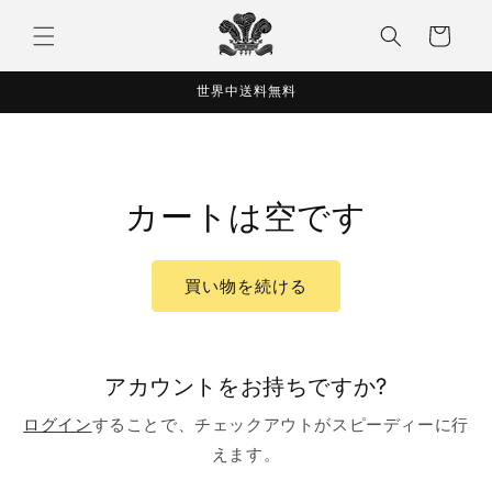
コンテ
カ
ンツに
ー
進む
ト
世界中送料無料
カートは空です
買い物を続ける
アカウントをお持ちですか?
ログイン
することで、チェックアウトがスピーディーに行
えます。