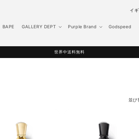
国
/
地
BAPE
GALLERY DEPT
Purple Brand
Godspeed
域
世界中送料無料
並び