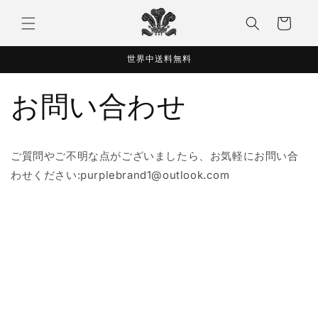
コンテ
カ
ンツに
ー
進む
ト
世界中送料無料
お問い合わせ
ご質問やご不明な点がございましたら、お気軽にお問い合
わせください:purplebrand1@outlook.com