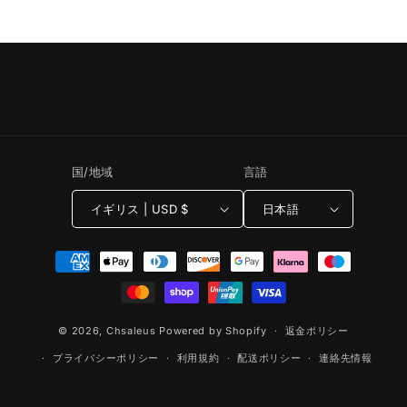
国/地域
言語
イギリス | USD $
日本語
決
済
方
法
© 2026,
Chsaleus
Powered by Shopify
返金ポリシー
プライバシーポリシー
利用規約
配送ポリシー
連絡先情報