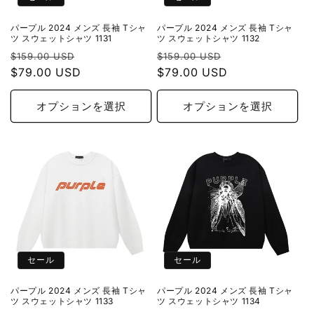
パープル 2024 メンズ 長袖 Tシャ
パープル 2024 メンズ 長袖 Tシャ
ツ スウェットシャツ 1131
ツ スウェットシャツ 1132
通
セ
通
セ
$159.00 USD
$159.00 USD
常
$79.00 USD
ー
常
$79.00 USD
ー
価
ル
価
ル
格
価
格
価
オプションを選択
オプションを選択
格
格
セール
セール
パープル 2024 メンズ 長袖 Tシャ
パープル 2024 メンズ 長袖 Tシャ
ツ スウェットシャツ 1133
ツ スウェットシャツ 1134