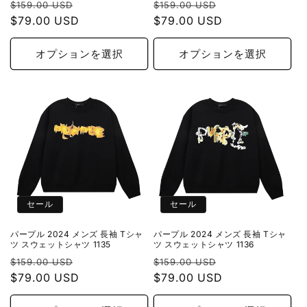
通
セ
通
セ
$159.00 USD
$159.00 USD
常
$79.00 USD
ー
常
$79.00 USD
ー
価
ル
価
ル
格
価
格
価
オプションを選択
オプションを選択
格
格
セール
セール
パープル 2024 メンズ 長袖 Tシャ
パープル 2024 メンズ 長袖 Tシャ
ツ スウェットシャツ 1135
ツ スウェットシャツ 1136
通
セ
通
セ
$159.00 USD
$159.00 USD
常
$79.00 USD
ー
常
$79.00 USD
ー
価
ル
価
ル