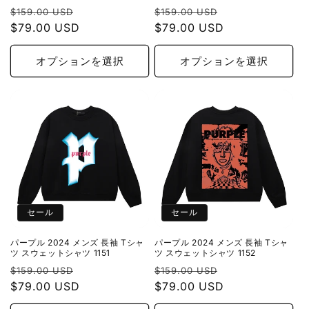
通
セ
通
セ
$159.00 USD
$159.00 USD
常
$79.00 USD
ー
常
$79.00 USD
ー
価
ル
価
ル
格
価
格
価
オプションを選択
オプションを選択
格
格
セール
セール
パープル 2024 メンズ 長袖 Tシャ
パープル 2024 メンズ 長袖 Tシャ
ツ スウェットシャツ 1151
ツ スウェットシャツ 1152
通
セ
通
セ
$159.00 USD
$159.00 USD
常
$79.00 USD
ー
常
$79.00 USD
ー
価
ル
価
ル