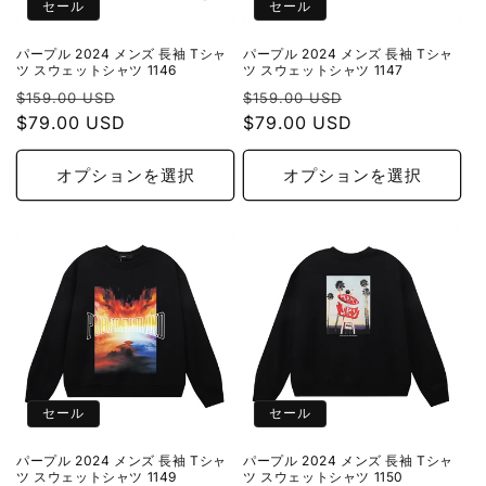
セール
セール
パープル 2024 メンズ 長袖 Tシャ
パープル 2024 メンズ 長袖 Tシャ
ツ スウェットシャツ 1146
ツ スウェットシャツ 1147
通
セ
通
セ
$159.00 USD
$159.00 USD
常
$79.00 USD
ー
常
$79.00 USD
ー
価
ル
価
ル
格
価
格
価
オプションを選択
オプションを選択
格
格
セール
セール
パープル 2024 メンズ 長袖 Tシャ
パープル 2024 メンズ 長袖 Tシャ
ツ スウェットシャツ 1149
ツ スウェットシャツ 1150