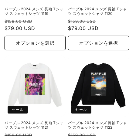
パープル 2024 メンズ 長袖 Tシャ
パープル 2024 メンズ 長袖 Tシャ
ツ スウェットシャツ 1119
ツ スウェットシャツ 1120
通
セ
通
セ
$159.00 USD
$159.00 USD
常
$79.00 USD
ー
常
$79.00 USD
ー
価
ル
価
ル
格
価
格
価
オプションを選択
オプションを選択
格
格
セール
セール
パープル 2024 メンズ 長袖 Tシャ
パープル 2024 メンズ 長袖 Tシャ
ツ スウェットシャツ 1121
ツ スウェットシャツ 1122
通
セ
通
セ
$159.00 USD
$159.00 USD