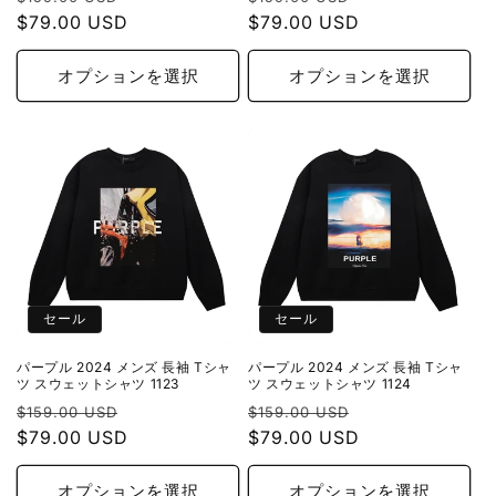
常
$79.00 USD
ー
常
$79.00 USD
ー
価
ル
価
ル
格
価
格
価
オプションを選択
オプションを選択
格
格
セール
セール
パープル 2024 メンズ 長袖 Tシャ
パープル 2024 メンズ 長袖 Tシャ
ツ スウェットシャツ 1123
ツ スウェットシャツ 1124
通
セ
通
セ
$159.00 USD
$159.00 USD
常
$79.00 USD
ー
常
$79.00 USD
ー
価
ル
価
ル
格
価
格
価
オプションを選択
オプションを選択