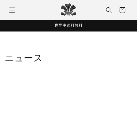
コンテ
カ
ンツに
ー
進む
ト
世界中送料無料
ニュース