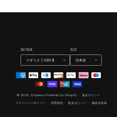
国/地域
言語
イギリス | USD $
日本語
決
済
方
法
© 2026,
Chsaleus
Powered by Shopify
返金ポリシー
プライバシーポリシー
利用規約
配送ポリシー
連絡先情報