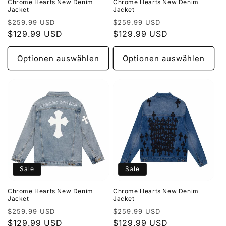
Chrome Hearts New Denim
Chrome Hearts New Denim
Jacket
Jacket
Normaler
Verkaufspreis
Normaler
Verkaufspreis
$259.99 USD
$259.99 USD
Preis
$129.99 USD
Preis
$129.99 USD
Optionen auswählen
Optionen auswählen
Sale
Sale
Chrome Hearts New Denim
Chrome Hearts New Denim
Jacket
Jacket
Normaler
Verkaufspreis
Normaler
Verkaufspreis
$259.99 USD
$259.99 USD
Preis
$129.99 USD
Preis
$129.99 USD