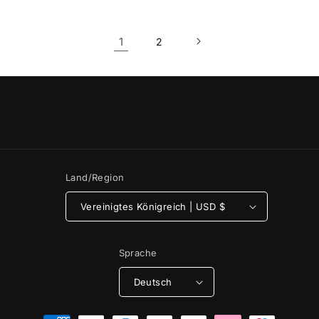
1
2
Land/Region
Vereinigtes Königreich | USD $
Sprache
Deutsch
Zahlungsmethoden