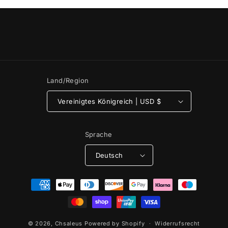
Land/Region
Vereinigtes Königreich | USD $
Sprache
Deutsch
Zahlungsmethoden
© 2026,
Chsaleus
Powered by Shopify
Widerrufsrecht