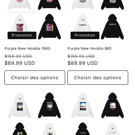
Promotion
Promotion
Purple New Hoodie 1980
Purple New Hoodie 980
Prix
Prix
Prix
Prix
$159.00 USD
$159.00 USD
habituel
$89.99 USD
promotionnel
habituel
$89.99 USD
promotionnel
Choisir des options
Choisir des options