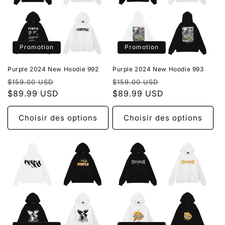
Promotion
Promotion
Purple 2024 New Hoodie 992
Purple 2024 New Hoodie 993
Prix
Prix
Prix
Prix
$159.00 USD
$159.00 USD
habituel
$89.99 USD
promotionnel
habituel
$89.99 USD
promotionnel
Choisir des options
Choisir des options