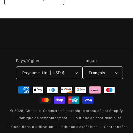
Pays/région
Langue
Royaume-Uni | USD $
Français
Moyens
de
paiement
© 2026,
Chsaleus
Commerce électronique propulsé par Shopify
Politique de remboursement
Politique de confidentialité
Conditions d’utilisation
Politique d’expédition
Coordonnées